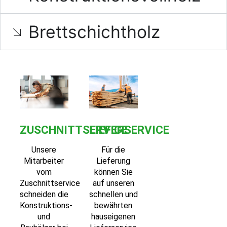
Brettschichtholz
ZUSCHNITTSERVICE
LIEFERSERVICE
Unsere
Für die
Mitarbeiter
Lieferung
vom
können Sie
Zuschnittservice
auf unseren
schneiden die
schnellen und
Konstruktions-
bewährten
und
hauseigenen