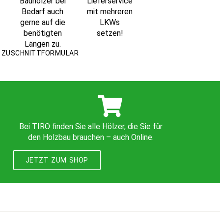
Bauhölzer bei
Lieferservice
Bedarf auch
mit mehreren
gerne auf die
LKWs
benötigten
setzen!
Längen zu.
ZUSCHNITTFORMULAR
Bei TIRO finden Sie alle Hölzer, die Sie für
den Holzbau brauchen – auch Online.
JETZT ZUM SHOP